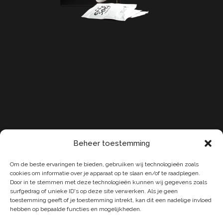
Beheer toestemming
Om de beste ervaringen te bieden, gebruiken wij technologieën zoals
cookies om informatie over je apparaat op te slaan en/of te raadplegen.
Privacy beleid
Door in te stemmen met deze technologieën kunnen wij gegevens zoals
surfgedrag of unieke ID's op deze site verwerken. Als je geen
toestemming geeft of je toestemming intrekt, kan dit een nadelige invloed
hebben op bepaalde functies en mogelijkheden.